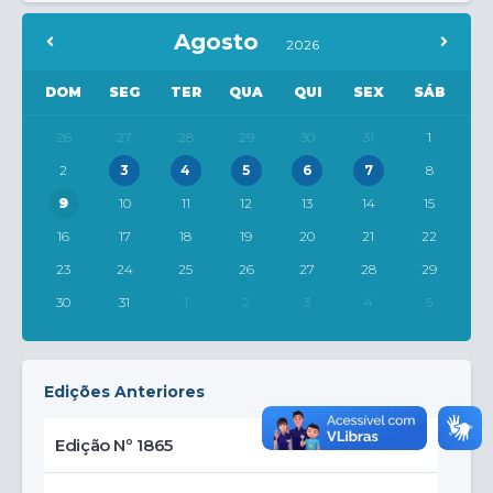
Agosto
2026
DOM
SEG
TER
QUA
QUI
SEX
SÁB
26
27
28
29
30
31
1
2
3
4
5
6
7
8
9
10
11
12
13
14
15
16
17
18
19
20
21
22
23
24
25
26
27
28
29
30
31
1
2
3
4
5
Edições Anteriores
Edição Nº 1865