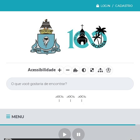
LOGIN / CADASTRO
Acessibilidade
MENU
Iacanga