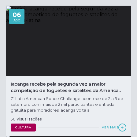
06
AGO
Iacanga recebe pela segunda vez a maior
competição de foguetes e satélites da América...
7ª Latin American Space Challenge acontece de 2 a 5 de
setembro com mais de 2 mil participantes e entrada
gratuita para moradores Iacanga volta a...
50 Visualizações
CULTURA
VER MAIS