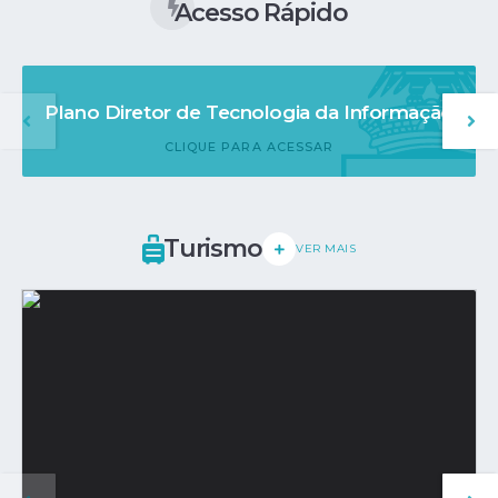
Acesso Rápido
Plano Diretor de Tecnologia da Informação
CLIQUE PARA ACESSAR
Turismo
VER MAIS