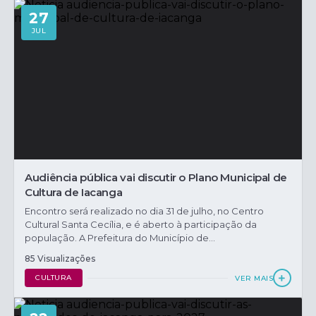
27
JUL
Audiência pública vai discutir o Plano Municipal de
Cultura de Iacanga
Encontro será realizado no dia 31 de julho, no Centro
Cultural Santa Cecília, e é aberto à participação da
população. A Prefeitura do Município de...
85 Visualizações
CULTURA
VER MAIS