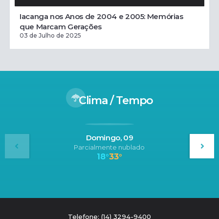
Iacanga nos Anos de 2004 e 2005: Memórias
que Marcam Gerações
03 de Julho de 2025
Clima / Tempo
Domingo, 09
Parcialmente nublado
18°
33°
Telefone: (14) 3294-9400