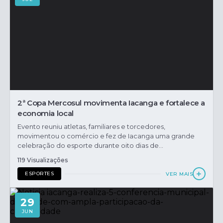
2ª Copa Mercosul movimenta Iacanga e fortalece a
economia local
Evento reuniu atletas, familiares e torcedores,
movimentou o comércio e fez de Iacanga uma grande
celebração do esporte durante oito dias de...
119 Visualizações
ESPORTES
VER MAIS
29
JUN